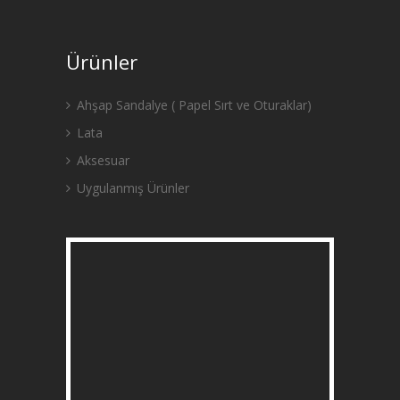
Ürünler
Ahşap Sandalye ( Papel Sırt ve Oturaklar)
Lata
Aksesuar
Uygulanmış Ürünler