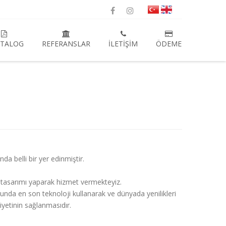
ATALOG
REFERANSLAR
İLETIŞIM
ÖDEME
da belli bir yer edinmiştir.
 tasarımı yaparak hizmet vermekteyiz.
unda en son teknoloji kullanarak ve dünyada yenilikleri
iyetinin sağlanmasıdır.