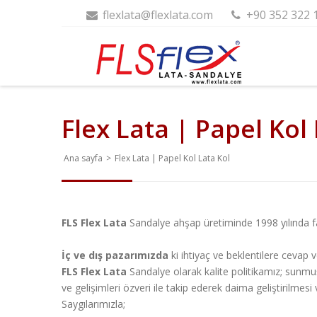
flexlata@flexlata.com
+90 352 322 
Flex Lata | Papel Kol
Ana sayfa
>
Flex Lata | Papel Kol Lata Kol
FLS Flex Lata
Sandalye ahşap üretiminde 1998 yılında faal
İç ve dış pazarımızda
ki ihtiyaç ve beklentilere cevap
FLS Flex Lata
Sandalye olarak kalite politikamız; sunmuş
ve gelişimleri özveri ile takip ederek daima geliştirilme
Saygılarımızla;